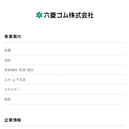
事業案内
製鐵
造船
産業機械・鉄道・国防
土木・上下水道
エネルギー
製薬
企業情報