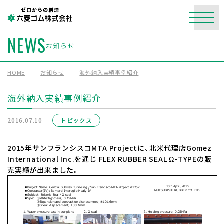
ゼロからの創造
NEWS
お知らせ
HOME
お知らせ
海外納入実績事例紹介
海外納入実績事例紹介
2016.07.10
トピックス
2015年サンフランシスコMTA Projectに、北米代理店Gomez
International Inc.を通じ FLEX RUBBER SEAL Ω-TYPEの販
売実績が出来ました。