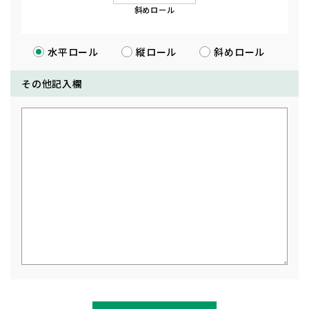
斜めロール
水平ロール
縦ロール
斜めロール
その他記入欄