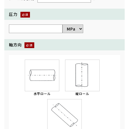
圧力
軸方向
水平ロール
縦ロール