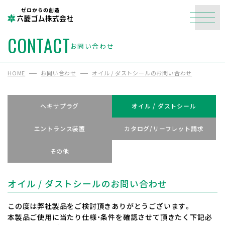
ゼロからの創造
CONTACT
お問い合わせ
HOME
お問い合わせ
オイル / ダストシールのお問い合わせ
ヘキサプラグ
オイル / ダストシール
エントランス装置
カタログ/リーフレット請求
その他
オイル / ダストシールのお問い合わせ
この度は弊社製品をご検討頂きありがとうございます。
本製品ご使用に当たり仕様・条件を確認させて頂きたく下記必