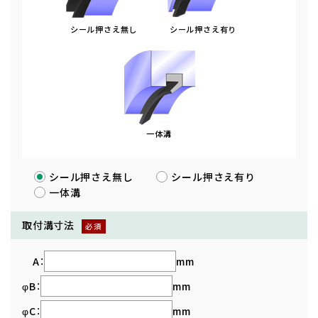
シール押さえ無し
シール押さえ有り
一体溝
シール押さえ無し
シール押さえ有り
一体溝
取付溝寸法
A：
mm
φB：
mm
φC：
mm