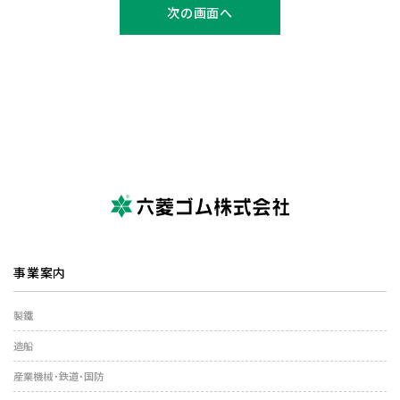
事業案内
製鐵
造船
産業機械・鉄道・国防