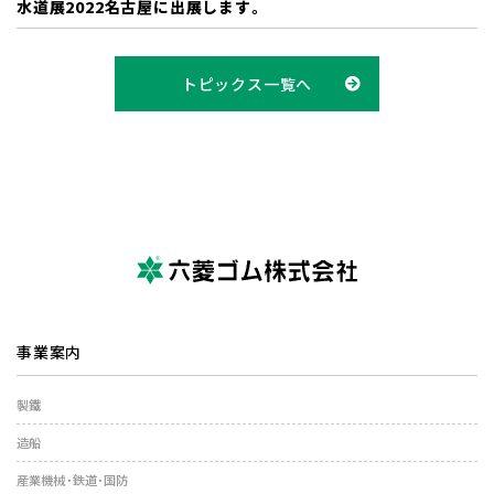
水道展2022名古屋に出展します。
トピックス一覧へ
事業案内
製鐵
造船
産業機械・鉄道・国防