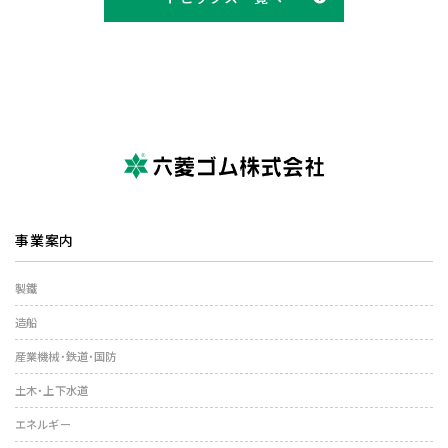
事業案内
製鐵
造船
産業機械・鉄道・国防
土木・上下水道
エネルギー