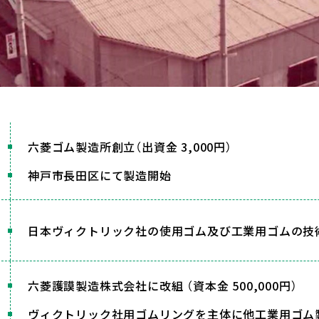
六菱ゴム製造所創立（出資金 3,000円）
神戸市長田区にて製造開始
日本ヴィクトリック社の使用ゴム及び工業用ゴムの技
六菱護謨製造株式会社に改組 （資本金 500,000円）
ヴィクトリック社用ゴムリングを主体に他工業用ゴム