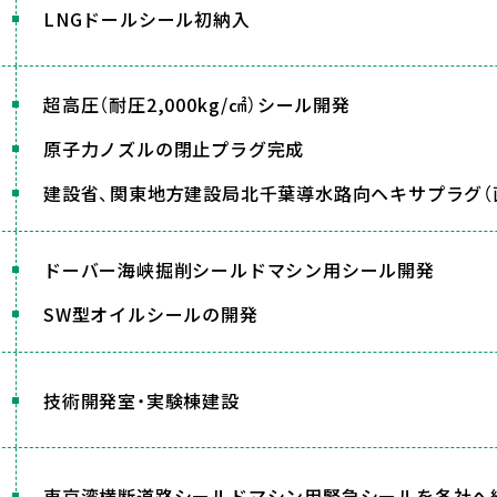
LNGドールシール初納入
超高圧（耐圧2,000kg/㎠）シール開発
原子力ノズルの閉止プラグ完成
建設省、関東地方建設局北千葉導水路向ヘキサプラグ（直径
ドーバー海峡掘削シールドマシン用シール開発
SW型オイルシールの開発
技術開発室・実験棟建設
東京湾横断道路シールドマシン用緊急シールを各社へ