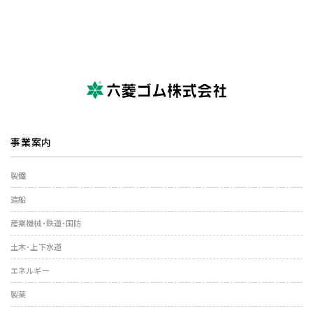
事業案内
製鐵
造船
産業機械・鉄道・国防
土木・上下水道
エネルギー
製薬