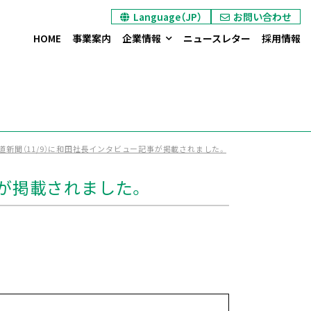
Language（JP）
お問い合わせ
ヘキサプラグのお問い合わせ
オイル / ダストシールのお問い合わせ
エントランス装置のお問い合わせ
カタログ/リーフレット請求
HOME
事業案内
企業情報
ニュースレター
採用情報
道新聞（11/9）に和田社長インタビュー記事が掲載されました。
事が掲載されました。