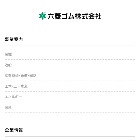
事業案内
製鐵
造船
産業機械・鉄道・国防
土木・上下水道
エネルギー
製薬
企業情報