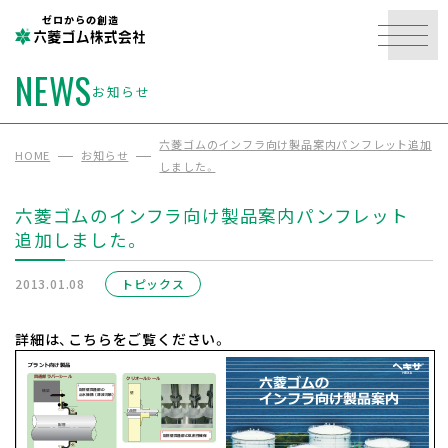
ゼロからの創造
NEWS
お知らせ
六菱ゴムのインフラ向け製品案内パンフレット追加
HOME
お知らせ
しました。
六菱ゴムのインフラ向け製品案内パンフレット
追加しました。
2013.01.08
トピックス
詳細は、こちらをご覧ください。