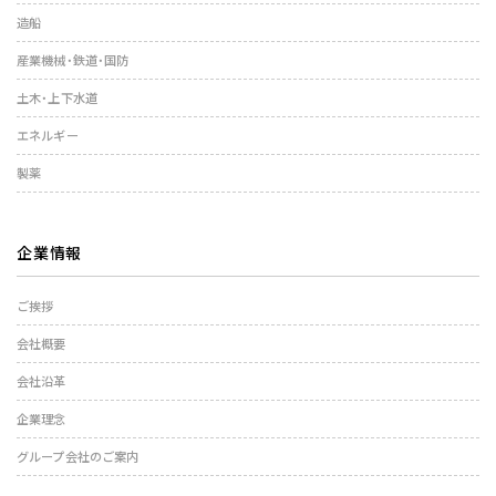
造船
産業機械・鉄道・国防
土木・上下水道
エネルギー
製薬
企業情報
ご挨拶
会社概要
会社沿革
企業理念
グループ会社のご案内