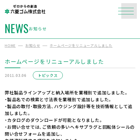
ゼロからの創造
NEWS
お知らせ
HOME
お知らせ
ホームページをリニューアルしました
ホームページをリニューアルしました
2011.03.06
トピックス
弊社製品ラインアップと納入場所を業種別で追加しました。
・製品名での検索と寸法表を業種別で追加しました。
・製品の取付・取扱方法、ハウジング設計等を技術情報として追
加しました。
・カタログのダウンロードが可能となりました。
・お問い合せでは、ご依頼の多いヘキサプラグと回転体シールの
問い合せフォームを追加し、