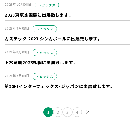
2023年10月08日
トピックス
2023東京水道展に出展致します。
2023年9月08日
トピックス
ガステック 2023 シンガポールに出展致します。
2023年8月08日
トピックス
下水道展2023札幌に出展致します。
2023年7月08日
トピックス
第25回インターフェックス・ジャパンに出展致します。
投稿のページ送り
1
2
3
4
次へ