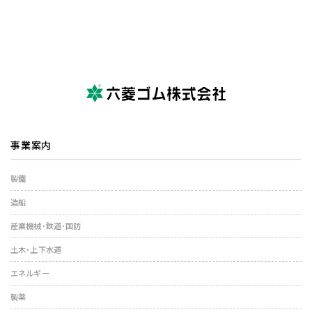
事業案内
製鐵
造船
産業機械・鉄道・国防
土木・上下水道
エネルギー
製薬