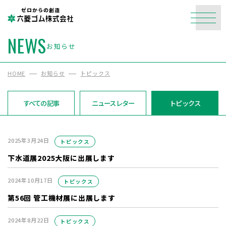
ゼロからの創造
NEWS
お知らせ
HOME
お知らせ
トピックス
すべての記事
ニュースレター
トピックス
2025年3月24日
トピックス
下水道展2025大阪に出展します
2024年10月17日
トピックス
第56回 管工機材展に出展します
2024年8月22日
トピックス