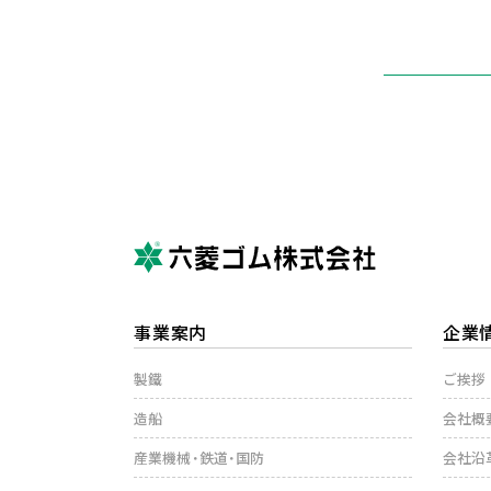
事業案内
企業
製鐵
ご挨拶
造船
会社概
産業機械・鉄道・国防
会社沿