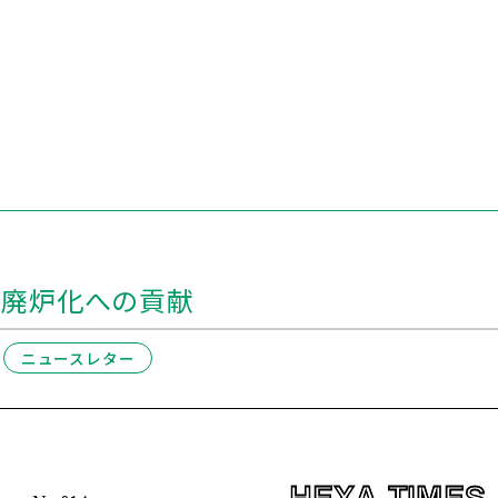
発廃炉化への貢献
ニュースレター