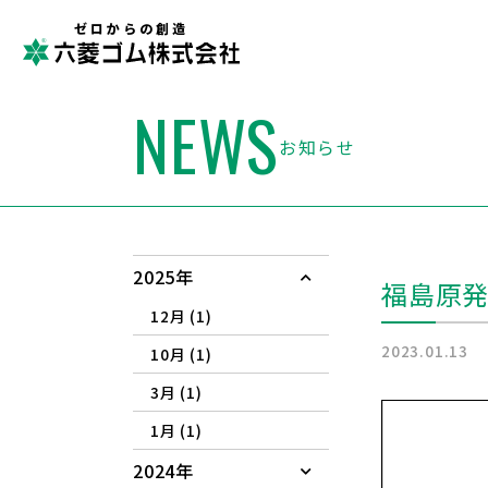
ゼロからの創造
NEWS
お知らせ
2025年
福島原
12月 (1)
2023.01.13
10月 (1)
3月 (1)
1月 (1)
2024年