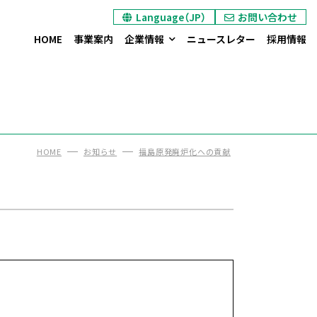
Language（JP）
お問い合わせ
ヘキサプラグのお問い合わせ
オイル / ダストシールのお問い合わせ
エントランス装置のお問い合わせ
カタログ/リーフレット請求
HOME
事業案内
企業情報
ニュースレター
採用情報
HOME
お知らせ
福島原発廃炉化への貢献