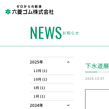
ゼロからの創造
NEWS
お知らせ
2025年
下水道展
12月 (1)
2024.10.07
10月 (1)
3月 (1)
1月 (1)
2024年