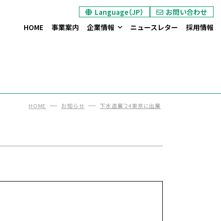
Language（JP）
お問い合わせ
ヘキサプラグのお問い合わせ
オイル / ダストシールのお問い合わせ
エントランス装置のお問い合わせ
カタログ/リーフレット請求
HOME
事業案内
企業情報
ニュースレター
採用情報
HOME
お知らせ
下水道展’24東京に出展