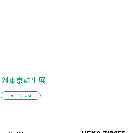
’24東京に出展
ニュースレター