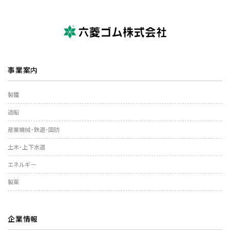
事業案内
製鐵
造船
産業機械・鉄道・国防
土木・上下水道
エネルギー
製薬
企業情報