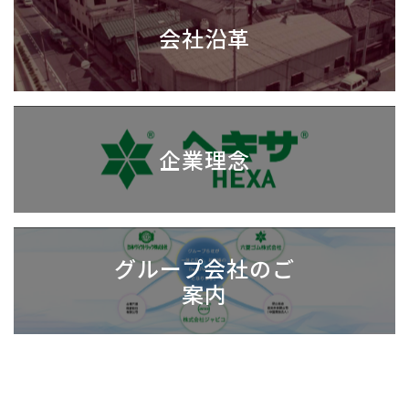
会社沿革
企業理念
グループ会社のご
案内