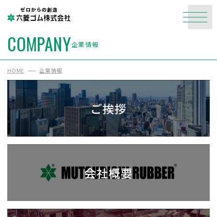
ゼロからの創造
COMPANY
企業情報
HOME
企業情報
ご挨拶
会社概要