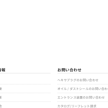
情報
お問い合わせ
ヘキサプラグのお問い合わせ
要
オイル / ダストシールのお問い合
革
エントランス装置のお問い合わせ
念
カタログ/リーフレット請求