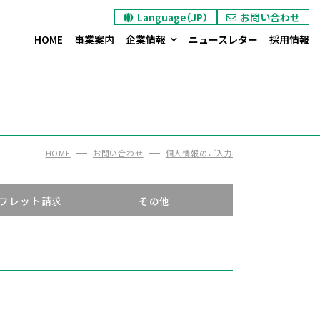
Language（JP）
お問い合わせ
ヘキサプラグのお問い合わせ
オイル / ダストシールのお問い合わせ
エントランス装置のお問い合わせ
カタログ/リーフレット請求
HOME
事業案内
企業情報
ニュースレター
採用情報
HOME
お問い合わせ
個人情報のご入力
ーフレット請求
その他