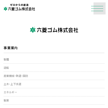
ゼロからの創造
事業案内
製鐵
造船
産業機械・鉄道・国防
土木・上下水道
エネルギー
製薬