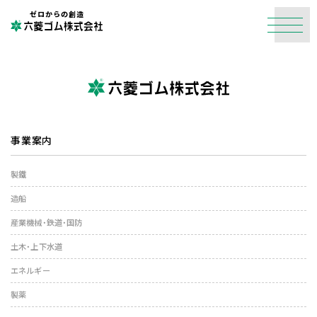
ゼロからの創造
事業案内
製鐵
造船
産業機械・鉄道・国防
土木・上下水道
エネルギー
製薬