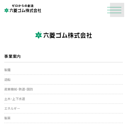
ゼロからの創造
事業案内
製鐵
造船
産業機械・鉄道・国防
土木・上下水道
エネルギー
製薬