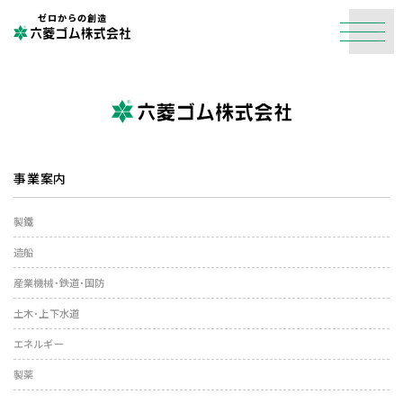
ゼロからの創造
事業案内
製鐵
造船
産業機械・鉄道・国防
土木・上下水道
エネルギー
製薬